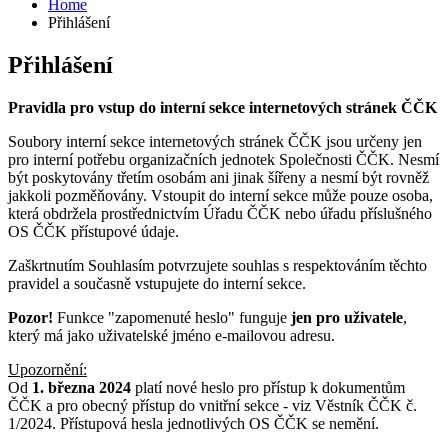
Home
Přihlášení
Přihlášení
Pravidla pro vstup do interní sekce internetových stránek ČČK
Soubory interní sekce internetových stránek ČČK jsou určeny jen
pro interní potřebu organizačních jednotek Společnosti ČČK. Nesmí
být poskytovány třetím osobám ani jinak šířeny a nesmí být rovněž
jakkoli pozměňovány. Vstoupit do interní sekce může pouze osoba,
která obdržela prostřednictvím Úřadu ČČK nebo úřadu příslušného
OS ČČK přístupové údaje.
Zaškrtnutím Souhlasím potvrzujete souhlas s respektováním těchto
pravidel a současně vstupujete do interní sekce.
Pozor!
Funkce "zapomenuté heslo" funguje
jen pro uživatele
,
který má jako uživatelské jméno e-mailovou adresu.
Upozornění:
Od
1. března 2024
platí nové heslo pro přístup k dokumentům
ČČK a pro obecný přístup do vnitřní sekce - viz Věstník ČČK č.
1/2024. Přístupová hesla jednotlivých OS ČČK se nemění.