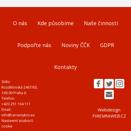
O nás
Kde působíme
Naše činnosti
Podpořte nás
Noviny ČČK
GDPR
Kontakty
Sídlo:
Rozdělovská 2467/63,
169 00 Praha 6
Telefon:
+420 251 104 111
Webdesign
Email:
info@cervenykriz.eu
FIREMNIWEB.CZ
Nastavení souborů
cookie