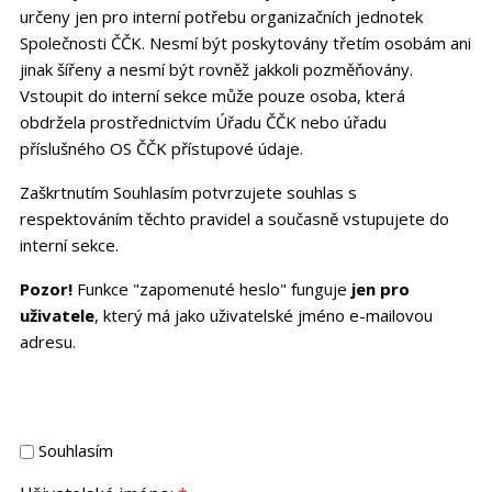
určeny jen pro interní potřebu organizačních jednotek
Společnosti ČČK. Nesmí být poskytovány třetím osobám ani
jinak šířeny a nesmí být rovněž jakkoli pozměňovány.
Vstoupit do interní sekce může pouze osoba, která
obdržela prostřednictvím Úřadu ČČK nebo úřadu
příslušného OS ČČK přístupové údaje.
Zaškrtnutím Souhlasím potvrzujete souhlas s
respektováním těchto pravidel a současně vstupujete do
interní sekce.
Pozor!
Funkce "zapomenuté heslo" funguje
jen pro
uživatele
, který má jako uživatelské jméno e-mailovou
adresu.
Souhlasím