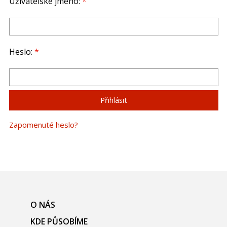
Uživatelské jméno:
*
Heslo:
*
Zapomenuté heslo?
O NÁS
KDE PŮSOBÍME