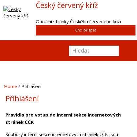
Český červený kříž
Oficiální stránky Českého červeného kříže
Chci přispět
Home
Přihlášení
Přihlášení
Pravidla pro vstup do interní sekce internetových
stránek ČČK
Soubory interní sekce internetových stránek ČČK jsou