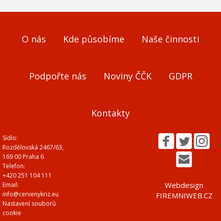
O nás
Kde působíme
Naše činnosti
Podpořte nás
Noviny ČČK
GDPR
Kontakty
Sídlo:
Rozdělovská 2467/63,
169 00 Praha 6
Telefon:
+420 251 104 111
Webdesign
Email:
info@cervenykriz.eu
FIREMNIWEB.CZ
Nastavení souborů
cookie