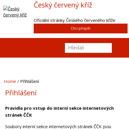
Český červený kříž
Oficiální stránky Českého červeného kříže
Chci přispět
Home
Přihlášení
Přihlášení
Pravidla pro vstup do interní sekce internetových
stránek ČČK
Soubory interní sekce internetových stránek ČČK jsou