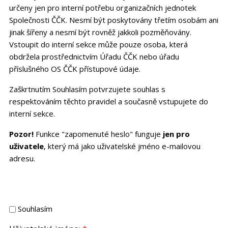
určeny jen pro interní potřebu organizačních jednotek
Společnosti ČČK. Nesmí být poskytovány třetím osobám ani
jinak šířeny a nesmí být rovněž jakkoli pozměňovány.
Vstoupit do interní sekce může pouze osoba, která
obdržela prostřednictvím Úřadu ČČK nebo úřadu
příslušného OS ČČK přístupové údaje.
Zaškrtnutím Souhlasím potvrzujete souhlas s
respektováním těchto pravidel a současně vstupujete do
interní sekce.
Pozor!
Funkce "zapomenuté heslo" funguje
jen pro
uživatele
, který má jako uživatelské jméno e-mailovou
adresu.
Souhlasím