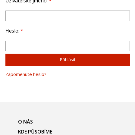
Uživatelské jméno:
*
Heslo:
*
Zapomenuté heslo?
O NÁS
KDE PŮSOBÍME