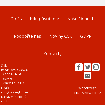
O nás
Kde působíme
Naše činnosti
Podpořte nás
Noviny ČČK
GDPR
Kontakty
Sídlo:
Rozdělovská 2467/63,
169 00 Praha 6
Telefon:
+420 251 104 111
Webdesign
Email:
info@cervenykriz.eu
FIREMNIWEB.CZ
Nastavení souborů
cookie