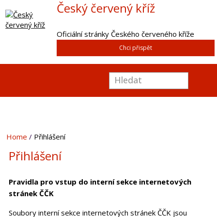
Český červený kříž
Oficiální stránky Českého červeného kříže
Chci přispět
Home
Přihlášení
Přihlášení
Pravidla pro vstup do interní sekce internetových
stránek ČČK
Soubory interní sekce internetových stránek ČČK jsou