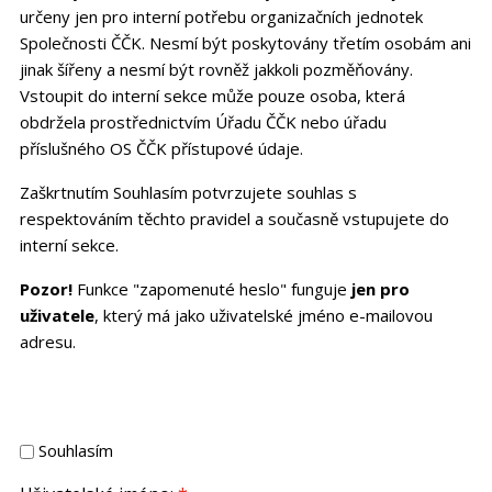
určeny jen pro interní potřebu organizačních jednotek
Společnosti ČČK. Nesmí být poskytovány třetím osobám ani
jinak šířeny a nesmí být rovněž jakkoli pozměňovány.
Vstoupit do interní sekce může pouze osoba, která
obdržela prostřednictvím Úřadu ČČK nebo úřadu
příslušného OS ČČK přístupové údaje.
Zaškrtnutím Souhlasím potvrzujete souhlas s
respektováním těchto pravidel a současně vstupujete do
interní sekce.
Pozor!
Funkce "zapomenuté heslo" funguje
jen pro
uživatele
, který má jako uživatelské jméno e-mailovou
adresu.
Souhlasím