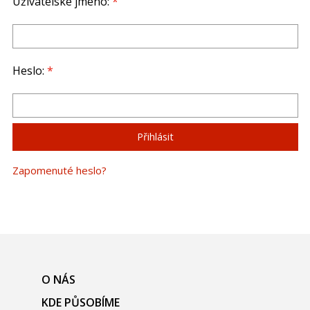
Uživatelské jméno:
*
Heslo:
*
Zapomenuté heslo?
O NÁS
KDE PŮSOBÍME