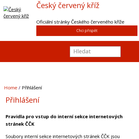
Český červený kříž
Oficiální stránky Českého červeného kříže
Chci přispět
Home
Přihlášení
Přihlášení
Pravidla pro vstup do interní sekce internetových
stránek ČČK
Soubory interní sekce internetových stránek ČČK jsou