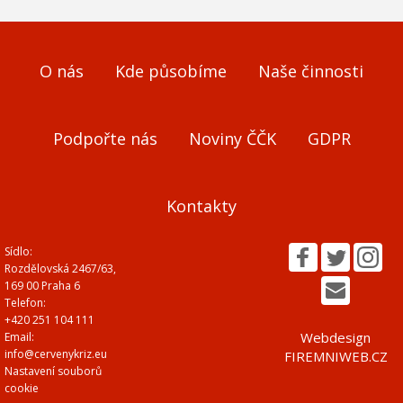
O nás
Kde působíme
Naše činnosti
Podpořte nás
Noviny ČČK
GDPR
Kontakty
Sídlo:
Rozdělovská 2467/63,
169 00 Praha 6
Telefon:
+420 251 104 111
Webdesign
Email:
info@cervenykriz.eu
FIREMNIWEB.CZ
Nastavení souborů
cookie