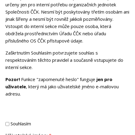
určeny jen pro interní potřebu organizačních jednotek
Společnosti ČČK. Nesmí být poskytovány třetím osobám ani
jinak šířeny a nesmí být rovněž jakkoli pozměňovány.
Vstoupit do interní sekce může pouze osoba, která
obdržela prostřednictvím Úřadu ČČK nebo úřadu
příslušného OS ČČK přístupové údaje.
Zaškrtnutím Souhlasím potvrzujete souhlas s
respektováním těchto pravidel a současně vstupujete do
interní sekce.
Pozor!
Funkce "zapomenuté heslo" funguje
jen pro
uživatele
, který má jako uživatelské jméno e-mailovou
adresu.
Souhlasím