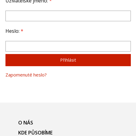
Uživatelské jméno:
*
Heslo:
*
Zapomenuté heslo?
O NÁS
KDE PŮSOBÍME