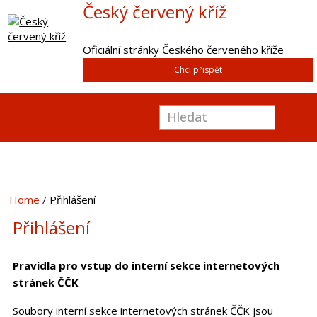
Český červený kříž
Oficiální stránky Českého červeného kříže
Chci přispět
Home
Přihlášení
Přihlášení
Pravidla pro vstup do interní sekce internetových
stránek ČČK
Soubory interní sekce internetových stránek ČČK jsou