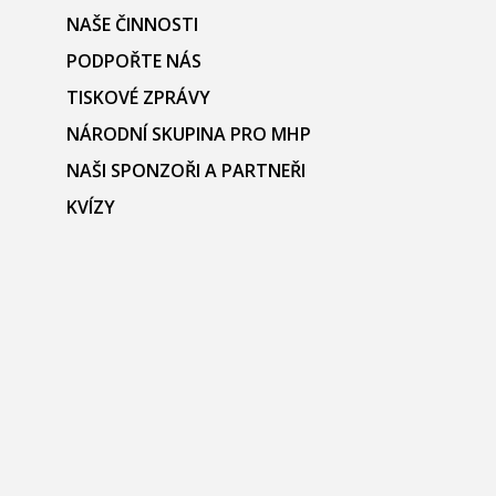
NAŠE ČINNOSTI
PODPOŘTE NÁS
TISKOVÉ ZPRÁVY
NÁRODNÍ SKUPINA PRO MHP
NAŠI SPONZOŘI A PARTNEŘI
KVÍZY