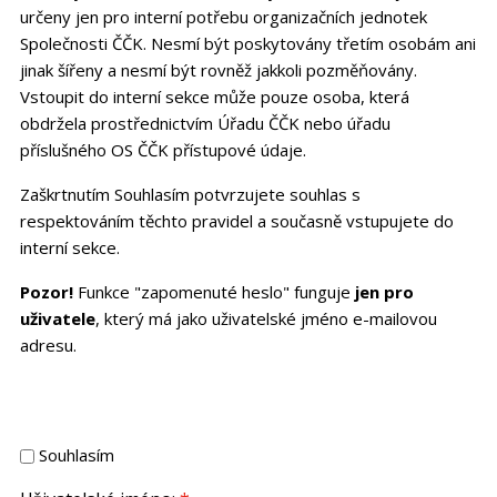
určeny jen pro interní potřebu organizačních jednotek
Společnosti ČČK. Nesmí být poskytovány třetím osobám ani
jinak šířeny a nesmí být rovněž jakkoli pozměňovány.
Vstoupit do interní sekce může pouze osoba, která
obdržela prostřednictvím Úřadu ČČK nebo úřadu
příslušného OS ČČK přístupové údaje.
Zaškrtnutím Souhlasím potvrzujete souhlas s
respektováním těchto pravidel a současně vstupujete do
interní sekce.
Pozor!
Funkce "zapomenuté heslo" funguje
jen pro
uživatele
, který má jako uživatelské jméno e-mailovou
adresu.
Souhlasím