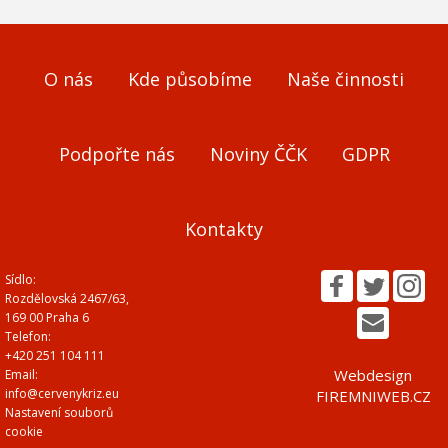
O nás
Kde působíme
Naše činnosti
Podpořte nás
Noviny ČČK
GDPR
Kontakty
Sídlo:
Rozdělovská 2467/63,
169 00 Praha 6
Telefon:
+420 251 104 111
Webdesign
Email:
info@cervenykriz.eu
FIREMNIWEB.CZ
Nastavení souborů
cookie