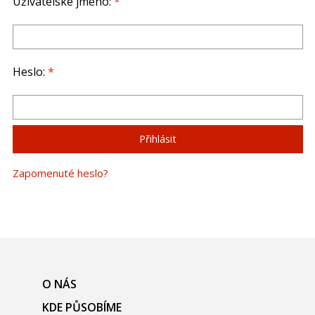
Uživatelské jméno:
*
Heslo:
*
Zapomenuté heslo?
O NÁS
KDE PŮSOBÍME