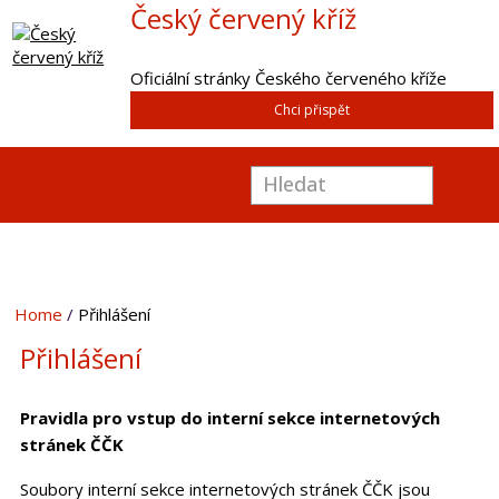
Český červený kříž
Oficiální stránky Českého červeného kříže
Chci přispět
Home
Přihlášení
Přihlášení
Pravidla pro vstup do interní sekce internetových
stránek ČČK
Soubory interní sekce internetových stránek ČČK jsou