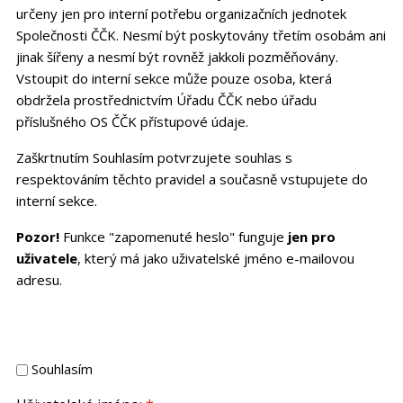
určeny jen pro interní potřebu organizačních jednotek
Společnosti ČČK. Nesmí být poskytovány třetím osobám ani
jinak šířeny a nesmí být rovněž jakkoli pozměňovány.
Vstoupit do interní sekce může pouze osoba, která
obdržela prostřednictvím Úřadu ČČK nebo úřadu
příslušného OS ČČK přístupové údaje.
Zaškrtnutím Souhlasím potvrzujete souhlas s
respektováním těchto pravidel a současně vstupujete do
interní sekce.
Pozor!
Funkce "zapomenuté heslo" funguje
jen pro
uživatele
, který má jako uživatelské jméno e-mailovou
adresu.
Souhlasím