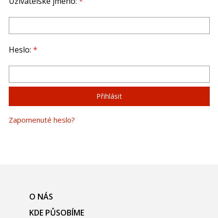
Uživatelské jméno:
*
Heslo:
*
Zapomenuté heslo?
O NÁS
KDE PŮSOBÍME