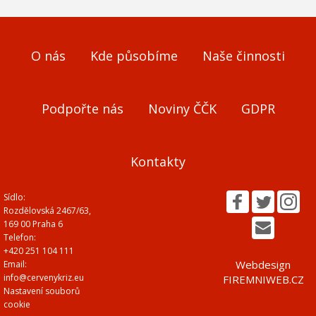
O nás
Kde působíme
Naše činnosti
Podpořte nás
Noviny ČČK
GDPR
Kontakty
Sídlo:
Rozdělovská 2467/63,
169 00 Praha 6
Telefon:
+420 251 104 111
Webdesign
Email:
info@cervenykriz.eu
FIREMNIWEB.CZ
Nastavení souborů
cookie