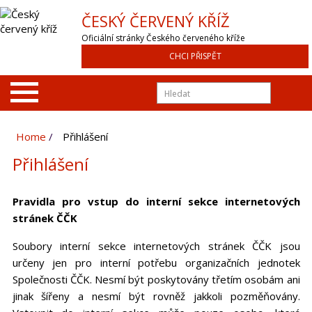
ČESKÝ ČERVENÝ KŘÍŽ
Oficiální stránky Českého červeného kříže
CHCI PŘISPĚT
Home
Přihlášení
Přihlášení
Pravidla pro vstup do interní sekce internetových
stránek ČČK
Soubory interní sekce internetových stránek ČČK jsou
určeny jen pro interní potřebu organizačních jednotek
Společnosti ČČK. Nesmí být poskytovány třetím osobám ani
jinak šířeny a nesmí být rovněž jakkoli pozměňovány.