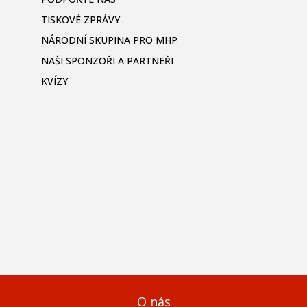
TISKOVÉ ZPRÁVY
NÁRODNÍ SKUPINA PRO MHP
NAŠI SPONZOŘI A PARTNEŘI
KVÍZY
O nás