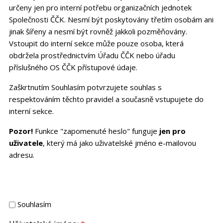
určeny jen pro interní potřebu organizačních jednotek
Společnosti ČČK. Nesmí být poskytovány třetím osobám ani
jinak šířeny a nesmí být rovněž jakkoli pozměňovány.
Vstoupit do interní sekce může pouze osoba, která
obdržela prostřednictvím Úřadu ČČK nebo úřadu
příslušného OS ČČK přístupové údaje.
Zaškrtnutím Souhlasím potvrzujete souhlas s
respektováním těchto pravidel a současně vstupujete do
interní sekce.
Pozor!
Funkce "zapomenuté heslo" funguje
jen pro
uživatele
, který má jako uživatelské jméno e-mailovou
adresu.
Souhlasím