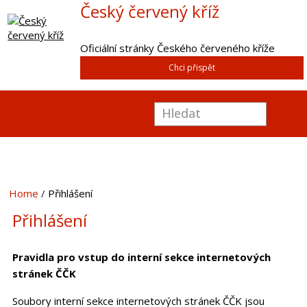
Český červený kříž
Oficiální stránky Českého červeného kříže
Chci přispět
Home
Přihlášení
Přihlášení
Pravidla pro vstup do interní sekce internetových
stránek ČČK
Soubory interní sekce internetových stránek ČČK jsou