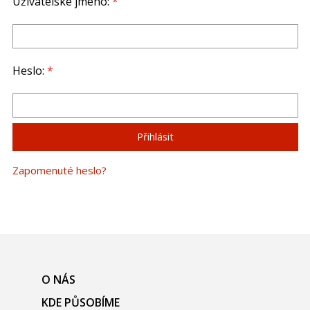
Uživatelské jméno:
*
Heslo:
*
Zapomenuté heslo?
O NÁS
KDE PŮSOBÍME