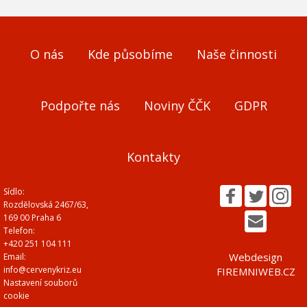
O nás
Kde působíme
Naše činnosti
Podpořte nás
Noviny ČČK
GDPR
Kontakty
Sídlo:
Rozdělovská 2467/63,
169 00 Praha 6
Telefon:
+420 251 104 111
Webdesign
Email:
info@cervenykriz.eu
FIREMNIWEB.CZ
Nastavení souborů
cookie