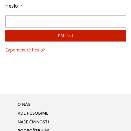
Heslo:
*
Zapomenuté heslo?
O NÁS
KDE PŮSOBÍME
NAŠE ČINNOSTI
PODPOŘTE NÁS