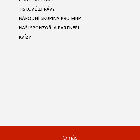
TISKOVÉ ZPRÁVY
NÁRODNÍ SKUPINA PRO MHP
NAŠI SPONZOŘI A PARTNEŘI
KVÍZY
O nás