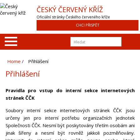
ČESKÝ ČERVENÝ KŘÍŽ
Oficiální stránky Českého červeného kříže
CHCI PŘISPĚT
Home
Přihlášení
Přihlášení
Pravidla pro vstup do interní sekce internetových
stránek ČČK
Soubory interní sekce internetových stránek ČČK jsou
určeny jen pro interní potřebu organizačních jednotek
Společnosti ČČK. Nesmí být poskytovány třetím osobám ani
jinak šířeny a nesmí být rovněž jakkoli pozměňovány.