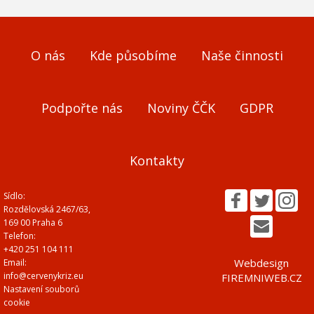
O nás
Kde působíme
Naše činnosti
Podpořte nás
Noviny ČČK
GDPR
Kontakty
Sídlo:
Rozdělovská 2467/63,
169 00 Praha 6
Telefon:
+420 251 104 111
Webdesign
Email:
info@cervenykriz.eu
FIREMNIWEB.CZ
Nastavení souborů
cookie