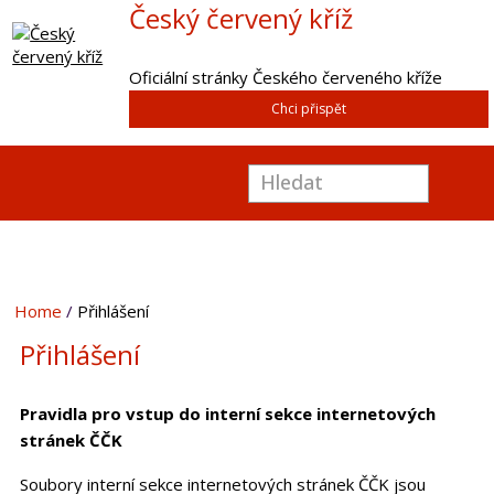
Český červený kříž
Oficiální stránky Českého červeného kříže
Chci přispět
Home
Přihlášení
Přihlášení
Pravidla pro vstup do interní sekce internetových
stránek ČČK
Soubory interní sekce internetových stránek ČČK jsou