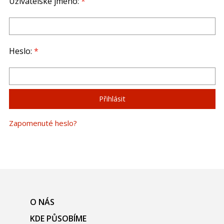
Uživatelské jméno:
*
Heslo:
*
Zapomenuté heslo?
O NÁS
KDE PŮSOBÍME