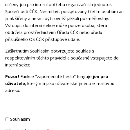
určeny jen pro interní potřebu organizačních jednotek
Společnosti ČČK. Nesmí být poskytovány třetím osobám ani
jinak šířeny a nesmí být rovněž jakkoli pozměňovány.
Vstoupit do interní sekce může pouze osoba, která
obdržela prostřednictvím Úřadu ČČK nebo úřadu
příslušného OS ČČK přístupové údaje.
Zaškrtnutím Souhlasím potvrzujete souhlas s
respektováním těchto pravidel a současně vstupujete do
interní sekce.
Pozor!
Funkce "zapomenuté heslo" funguje
jen pro
uživatele
, který má jako uživatelské jméno e-mailovou
adresu.
Souhlasím