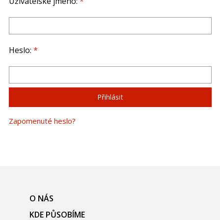
Uživatelské jméno:
*
Heslo:
*
Zapomenuté heslo?
O NÁS
KDE PŮSOBÍME