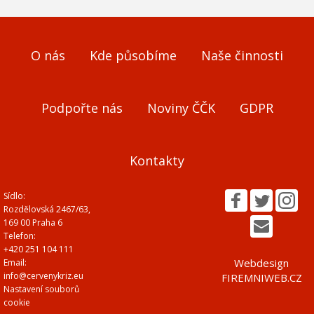
O nás
Kde působíme
Naše činnosti
Podpořte nás
Noviny ČČK
GDPR
Kontakty
Sídlo:
Rozdělovská 2467/63,
169 00 Praha 6
Telefon:
+420 251 104 111
Webdesign
Email:
info@cervenykriz.eu
FIREMNIWEB.CZ
Nastavení souborů
cookie