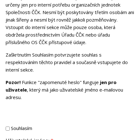
určeny jen pro interní potřebu organizačních jednotek
Společnosti ČČK. Nesmí být poskytovány třetím osobám ani
jinak šířeny a nesmí být rovněž jakkoli pozměňovány.
Vstoupit do interní sekce může pouze osoba, která
obdržela prostřednictvím Úřadu ČČK nebo úřadu
příslušného OS ČČK přístupové údaje.
Zaškrtnutím Souhlasím potvrzujete souhlas s
respektováním těchto pravidel a současně vstupujete do
interní sekce.
Pozor!
Funkce "zapomenuté heslo" funguje
jen pro
uživatele
, který má jako uživatelské jméno e-mailovou
adresu.
Souhlasím