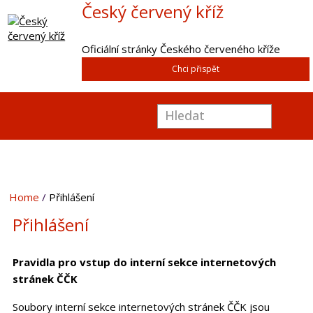
Český červený kříž
Oficiální stránky Českého červeného kříže
Chci přispět
Home
Přihlášení
Přihlášení
Pravidla pro vstup do interní sekce internetových
stránek ČČK
Soubory interní sekce internetových stránek ČČK jsou