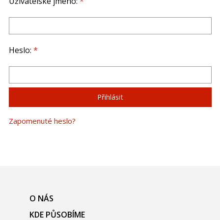
Uživatelské jméno:
*
Heslo:
*
Zapomenuté heslo?
O NÁS
KDE PŮSOBÍME