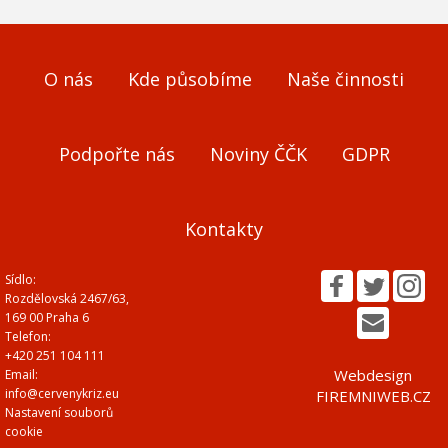
O nás
Kde působíme
Naše činnosti
Podpořte nás
Noviny ČČK
GDPR
Kontakty
Sídlo:
Rozdělovská 2467/63,
169 00 Praha 6
Telefon:
+420 251 104 111
Webdesign
Email:
info@cervenykriz.eu
FIREMNIWEB.CZ
Nastavení souborů
cookie