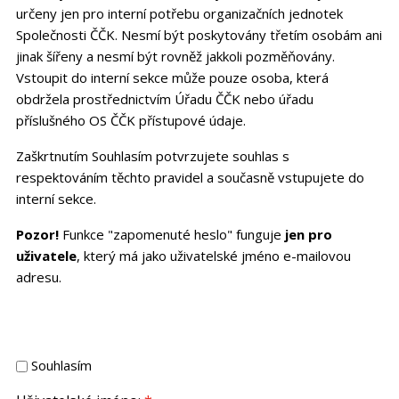
určeny jen pro interní potřebu organizačních jednotek
Společnosti ČČK. Nesmí být poskytovány třetím osobám ani
jinak šířeny a nesmí být rovněž jakkoli pozměňovány.
Vstoupit do interní sekce může pouze osoba, která
obdržela prostřednictvím Úřadu ČČK nebo úřadu
příslušného OS ČČK přístupové údaje.
Zaškrtnutím Souhlasím potvrzujete souhlas s
respektováním těchto pravidel a současně vstupujete do
interní sekce.
Pozor!
Funkce "zapomenuté heslo" funguje
jen pro
uživatele
, který má jako uživatelské jméno e-mailovou
adresu.
Souhlasím