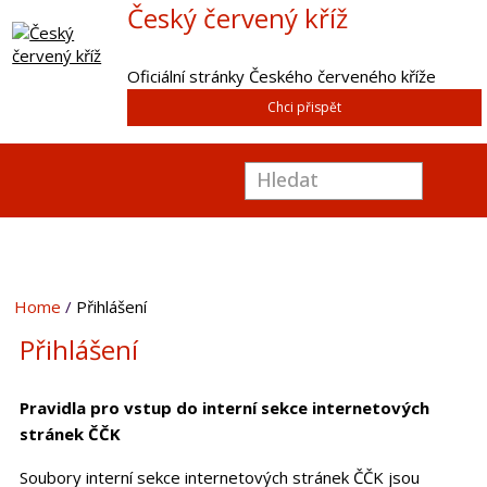
Český červený kříž
Oficiální stránky Českého červeného kříže
Chci přispět
Home
Přihlášení
Přihlášení
Pravidla pro vstup do interní sekce internetových
stránek ČČK
Soubory interní sekce internetových stránek ČČK jsou