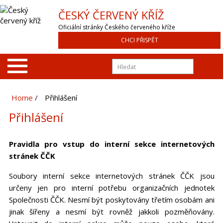
ČESKÝ ČERVENÝ KŘÍŽ
Oficiální stránky Českého červeného kříže
CHCI PŘISPĚT
Home
Přihlášení
Přihlášení
Pravidla pro vstup do interní sekce internetových
stránek ČČK
Soubory interní sekce internetových stránek ČČK jsou
určeny jen pro interní potřebu organizačních jednotek
Společnosti ČČK. Nesmí být poskytovány třetím osobám ani
jinak šířeny a nesmí být rovněž jakkoli pozměňovány.