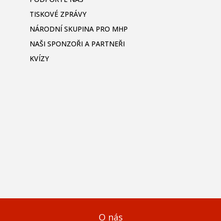
TISKOVÉ ZPRÁVY
NÁRODNÍ SKUPINA PRO MHP
NAŠI SPONZOŘI A PARTNEŘI
KVÍZY
O nás