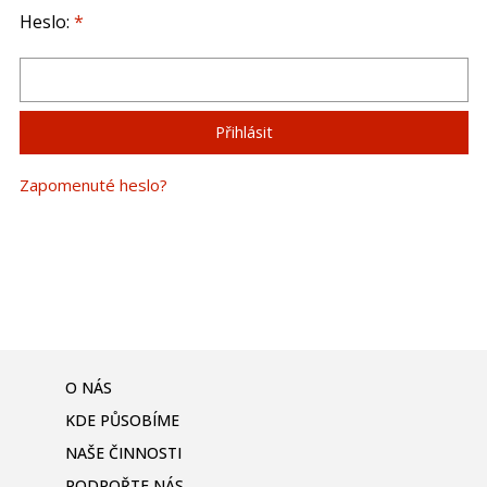
Heslo:
*
Zapomenuté heslo?
O NÁS
KDE PŮSOBÍME
NAŠE ČINNOSTI
PODPOŘTE NÁS