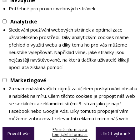
Nezbytné
Potřebné pro provoz webových stránek
Analytické
Sledování používání webových stránek a optimalizace
uživatelského prostředí. Díky analytickým cookies máme
přehled o využití webu a díky tomu ho pro vás můžeme
neustále vylepšovat. Například víme, jaké stránky jsou
nejčastěji navštěvované, na která tlačítka uživatelé klikají
apod. ata získaná pomocí
Marketingové
Zaznamenávání vašich zájmů za účelem poskytování obsahu
a nabídek na míru. Cílem těchto cookies je propojit náš web
se sociálními a reklamními sítěmi 3. stran jako je např.
Facebook nebo Google Ads. Díky tomuto propojení vám
můžeme zobrazovat relevantní reklamu i mimo náš web.
Přesné informace o
Povolit vše
Uložit vybrané
tom, jaké informace
jsou shromažďovány a