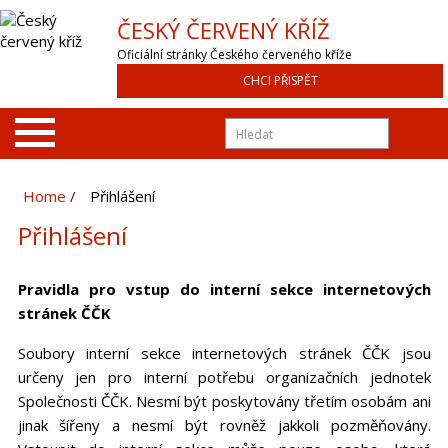
ČESKÝ ČERVENÝ KŘÍŽ
Oficiální stránky Českého červeného kříže
CHCI PŘISPĚT
Home
Přihlášení
Přihlášení
Pravidla pro vstup do interní sekce internetových
stránek ČČK
Soubory interní sekce internetových stránek ČČK jsou
určeny jen pro interní potřebu organizačních jednotek
Společnosti ČČK. Nesmí být poskytovány třetím osobám ani
jinak šířeny a nesmí být rovněž jakkoli pozměňovány.