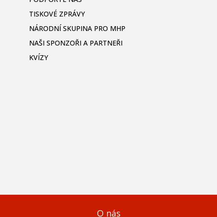
TISKOVÉ ZPRÁVY
NÁRODNÍ SKUPINA PRO MHP
NAŠI SPONZOŘI A PARTNEŘI
KVÍZY
O nás