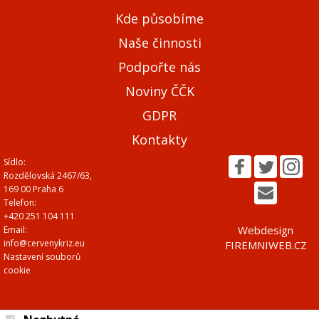
Kde působíme
Naše činnosti
Podpořte nás
Noviny ČČK
GDPR
Kontakty
Sídlo:
Rozdělovská 2467/63,
169 00 Praha 6
Telefon:
+420 251 104 111
Webdesign
Email:
info@cervenykriz.eu
FIREMNIWEB.CZ
Nastavení souborů
cookie