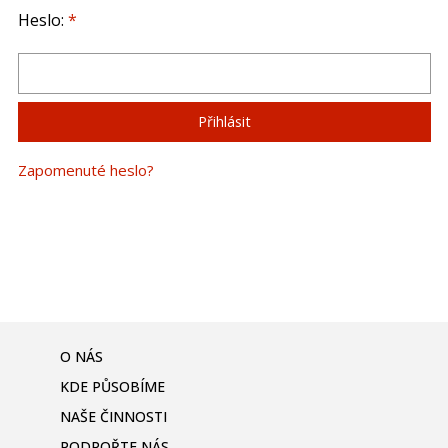
Heslo:
*
Zapomenuté heslo?
O NÁS
KDE PŮSOBÍME
NAŠE ČINNOSTI
PODPOŘTE NÁS