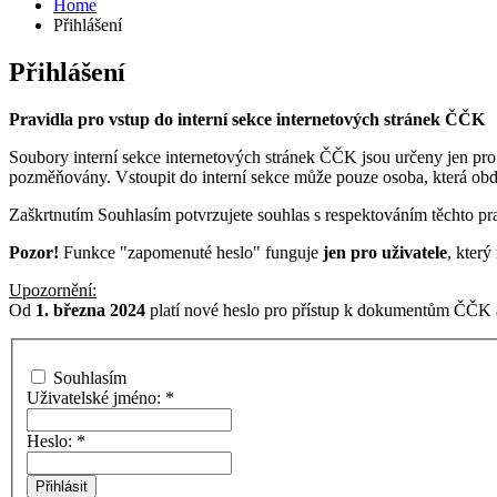
Home
Přihlášení
Přihlášení
Pravidla pro vstup do interní sekce internetových stránek ČČK
Soubory interní sekce internetových stránek ČČK jsou určeny jen pro
pozměňovány. Vstoupit do interní sekce může pouze osoba, která ob
Zaškrtnutím Souhlasím potvrzujete souhlas s respektováním těchto pra
Pozor!
Funkce "zapomenuté heslo" funguje
jen pro uživatele
, kter
Upozornění:
Od
1. března 2024
platí nové heslo pro přístup k dokumentům ČČK a
Souhlasím
Uživatelské jméno:
*
Heslo:
*