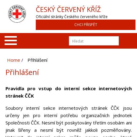
ČESKÝ ČERVENÝ KŘÍŽ
Oficiální stránky Českého červeného kříže
CHCI PŘISPĚT
Home
Přihlášení
Přihlášení
Pravidla pro vstup do interní sekce internetových
stránek ČČK
Soubory interní sekce internetových stránek ČČK jsou
určeny jen pro interní potřebu organizačních jednotek
Společnosti ČČK. Nesmí být poskytovány třetím osobám ani
jinak šířeny a nesmí být rovněž jakkoli pozměňovány.