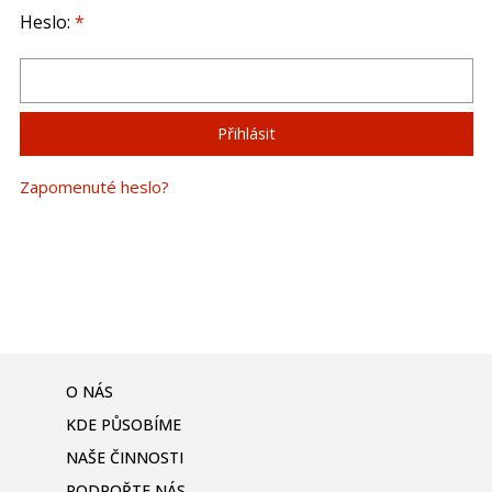
Heslo:
*
Zapomenuté heslo?
O NÁS
KDE PŮSOBÍME
NAŠE ČINNOSTI
PODPOŘTE NÁS