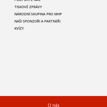
TISKOVÉ ZPRÁVY
NÁRODNÍ SKUPINA PRO MHP
NAŠI SPONZOŘI A PARTNEŘI
KVÍZY
O nás