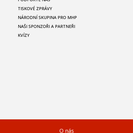
TISKOVÉ ZPRÁVY
NÁRODNÍ SKUPINA PRO MHP
NAŠI SPONZOŘI A PARTNEŘI
KVÍZY
O nás