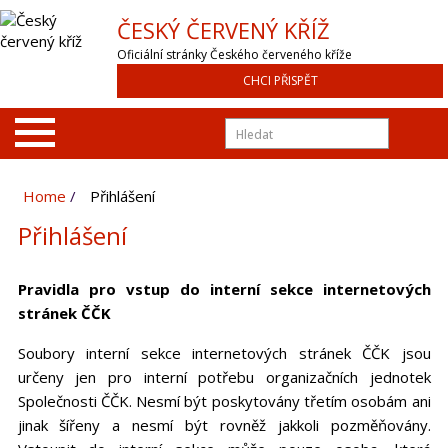
ČESKÝ ČERVENÝ KŘÍŽ
Oficiální stránky Českého červeného kříže
CHCI PŘISPĚT
Home
Přihlášení
Přihlášení
Pravidla pro vstup do interní sekce internetových
stránek ČČK
Soubory interní sekce internetových stránek ČČK jsou
určeny jen pro interní potřebu organizačních jednotek
Společnosti ČČK. Nesmí být poskytovány třetím osobám ani
jinak šířeny a nesmí být rovněž jakkoli pozměňovány.