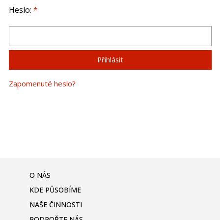
Heslo:
*
Zapomenuté heslo?
O NÁS
KDE PŮSOBÍME
NAŠE ČINNOSTI
PODPOŘTE NÁS