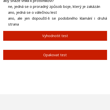
aby snáze vnikli k protivníkovi?
ne, jedná se o proradný způsob boje, který je zakázán
ano, jedná se o válečnou lest
ano, ale jen dopouští-li se podobného klamání i druhá
strana
Vyhodnotit test
Opakovat test