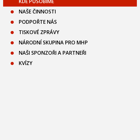
KDE PŮSOBÍME
NAŠE ČINNOSTI
PODPOŘTE NÁS
TISKOVÉ ZPRÁVY
NÁRODNÍ SKUPINA PRO MHP
NAŠI SPONZOŘI A PARTNEŘI
KVÍZY