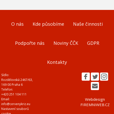
O nás
Kde působíme
Naše činnosti
Podpořte nás
Noviny ČČK
GDPR
Kontakty
Sídlo:
Rozdělovská 2467/63,
169 00 Praha 6
Telefon:
+420 251 104 111
Webdesign
Email:
info@cervenykriz.eu
FIREMNIWEB.CZ
Nastavení souborů
cookie