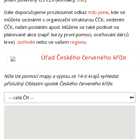
Dále doporučujeme prozkoumat odkaz
Kdo jsme
, kde se
můžete seznámit s organizační strukturou ČČK, vedením
ČČK, našim posláním apod. Můžete se také podívat na
plánované akce (např. kurzy první pomoci, oceňování dárců
krve)
ústřední
nebo ve vašem
regionu
.
Úřad Českého červeného kříže
Níže lze pomocí mapy a výpisu ze 14-ti krajů vyhledat
příslušný Oblastní spolek Českého červeného kříže.