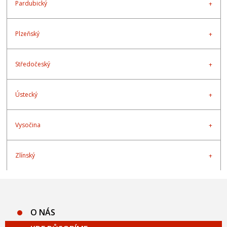
Pardubický
Plzeňský
Středočeský
Ústecký
Vysočina
Zlínský
O NÁS