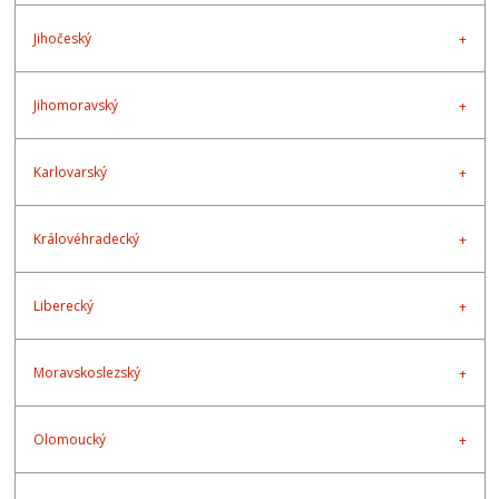
Jihočeský
Jihomoravský
Karlovarský
Královéhradecký
Liberecký
Moravskoslezský
Olomoucký