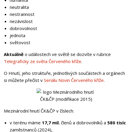
neutralita
nestrannost
nezávislost
dobrovolnost
jednota
světovost
Aktuálně
o událostech ve světě se dozvíte v rubrice
Telegraficky ze světa Červeného kříže
.
O Hnutí, jeho struktuře, jednotlivých součástech a orgánech
si můžete přečíst v
Seriálu Novin Červeného kříže
.
Mezinárodní hnutí ČK&ČP v číslech:
v terénu máme
17,7 mil.
členů a dobrovolníků a
580 tisíc
zaměstnanců (2024),