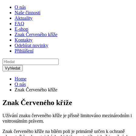
O nás
Naše činnosti
Aktuality
FAQ
E-shop
Znak Červeného kříže
Kontakty
Odebírat novinky
Přihlášení
Home
O nás
Znak Červeného kříže
Znak Červeného kříže
Užívání znaku červeného kříže je přísně limitováno mezinárodním i
vnitrostátním právem.
Znak červeného kříže na bílém poli je primárně určen k ochraně