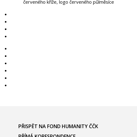
PŘISPĚT NA FOND HUMANITY ČČK
PŘÍMÁ KORESPONDENCE