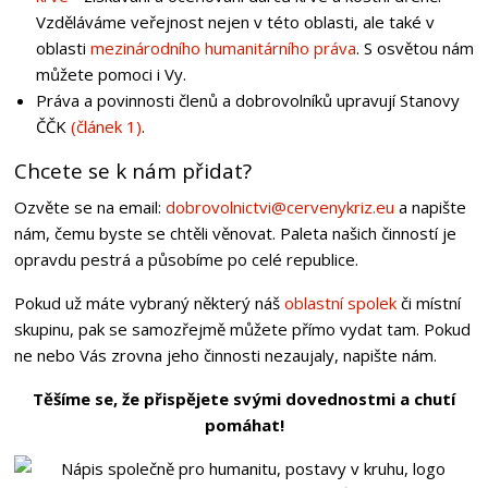
Vzděláváme veřejnost nejen v této oblasti, ale také v
oblasti
mezinárodního humanitárního práva
. S osvětou nám
můžete pomoci i Vy.
Práva a povinnosti členů a dobrovolníků upravují Stanovy
ČČK
(článek 1)
.
Chcete se k nám přidat?
Ozvěte se na email:
dobrovolnictvi@cervenykriz.eu
a napište
nám, čemu byste se chtěli věnovat. Paleta našich činností je
opravdu pestrá a působíme po celé republice.
Pokud už máte vybraný některý náš
oblastní spolek
či místní
skupinu, pak se samozřejmě můžete přímo vydat tam. Pokud
ne nebo Vás zrovna jeho činnosti nezaujaly, napište nám.
Těšíme se, že přispějete svými dovednostmi a chutí
pomáhat!