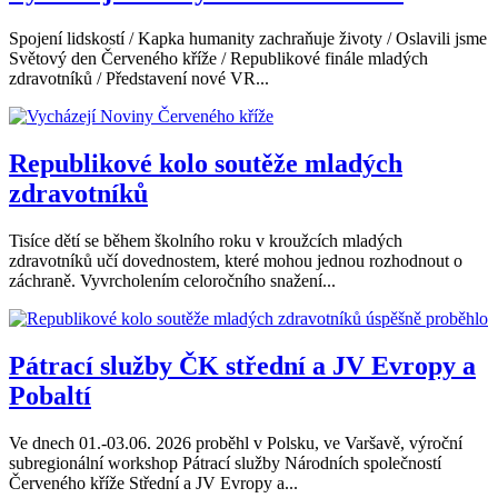
Spojení lidskostí / Kapka humanity zachraňuje životy / Oslavili jsme
Světový den Červeného kříže / Republikové finále mladých
zdravotníků / Představení nové VR...
Republikové kolo soutěže mladých
zdravotníků
Tisíce dětí se během školního roku v kroužcích mladých
zdravotníků učí dovednostem, které mohou jednou rozhodnout o
záchraně. Vyvrcholením celoročního snažení...
Pátrací služby ČK střední a JV Evropy a
Pobaltí
Ve dnech 01.-03.06. 2026 proběhl v Polsku, ve Varšavě, výroční
subregionální workshop Pátrací služby Národních společností
Červeného kříže Střední a JV Evropy a...