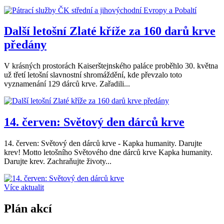
Další letošní Zlaté kříže za 160 darů krve
předány
V krásných prostorách Kaiserštejnského paláce proběhlo 30. května
už třetí letošní slavnostní shromáždění, kde převzalo toto
vyznamenání 129 dárců krve. Zařadili...
14. červen: Světový den dárců krve
14. červen: Světový den dárců krve - Kapka humanity. Darujte
krev! Motto letošního Světového dne dárců krve Kapka humanity.
Darujte krev. Zachraňujte životy...
Více aktualit
Plán akcí