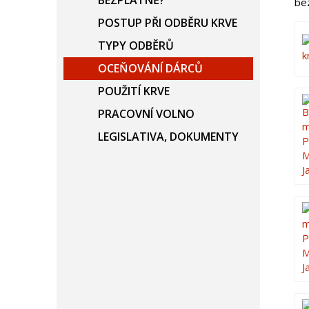
BEZPLATNĚ?
be
POSTUP PŘI ODBĚRU KRVE
TYPY ODBĚRŮ
OCEŇOVÁNÍ DÁRCŮ
POUŽITÍ KRVE
PRACOVNÍ VOLNO
LEGISLATIVA, DOKUMENTY