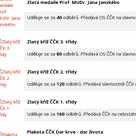
Zlatá medaile Prof. MUDr. Jana Janského
Uděluje se za
40
odběrů. Předává OS ČČK na slavno
Zlatý kříž ČČK 3. třídy
Uděluje se za
80
odběrů. Předává OS ČČK na slavno
Zlatý kříž ČČK 2. třídy
Uděluje se za
120
odběrů. Předává slavnostně ČČK 
Zlatý kříž ČČK 1. třídy
Uděluje se za
160
odběrů. Předává ČČK na celostát
Plaketa ČČK Dar krve - dar života