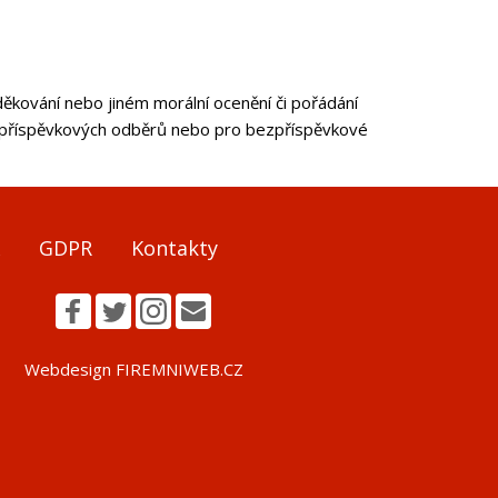
kování nebo jiném morální ocenění či pořádání
 bezpříspěvkových odběrů nebo pro bezpříspěvkové
GDPR
Kontakty
Webdesign FIREMNIWEB.CZ