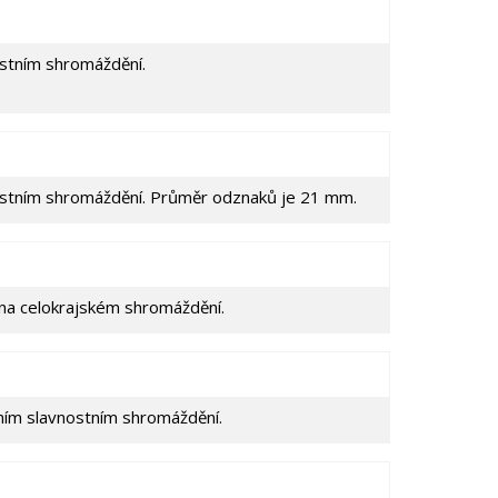
stním shromáždění.
stním shromáždění. Průměr odznaků je 21 mm.
na celokrajském shromáždění.
ním slavnostním shromáždění.