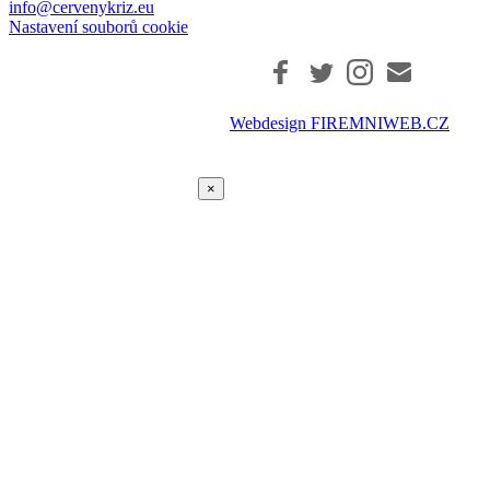
info@cervenykriz.eu
Nastavení souborů cookie
Webdesign FIREMNIWEB.CZ
×