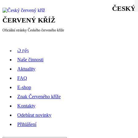
ČESKÝ
ČERVENÝ KŘÍŽ
Oficiální stránky Českého červeného kříže
CHCI PŘISPĚT
O nás
MENU
Naše činnosti
Aktuality
FAQ
E-shop
Znak Červeného kříže
Kontakty
Odebírat novinky
Přihlášení