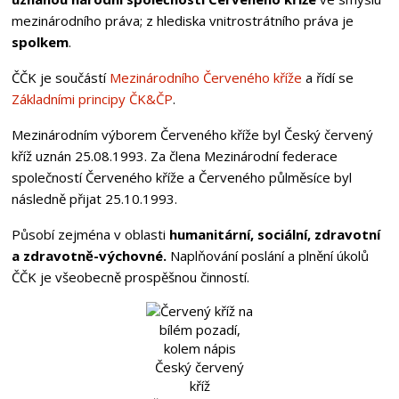
mezinárodního práva; z hlediska vnitrostrátního práva je
spolkem
.
ČČK je součástí
Mezinárodního Červeného kříže
a řídí se
Základními principy ČK&ČP
.
Mezinárodním výborem Červeného kříže byl Český červený
kříž uznán 25.08.1993. Za člena Mezinárodní federace
společností Červeného kříže a Červeného půlměsíce byl
následně přijat 25.10.1993.
Působí zejména v oblasti
humanitární, sociální, zdravotní
a zdravotně-výchovné.
Naplňování poslání a plnění úkolů
ČČK je všeobecně prospěšnou činností.