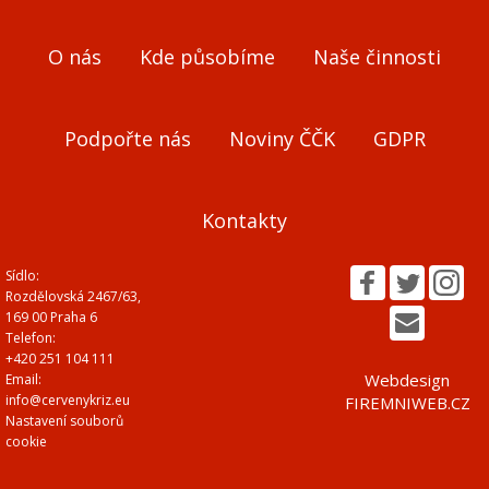
O nás
Kde působíme
Naše činnosti
Podpořte nás
Noviny ČČK
GDPR
Kontakty
Sídlo:
Rozdělovská 2467/63,
169 00 Praha 6
Telefon:
+420 251 104 111
Webdesign
Email:
info@cervenykriz.eu
FIREMNIWEB.CZ
Nastavení souborů
cookie