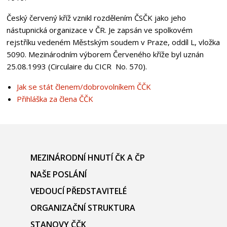
Český červený kříž vznikl rozdělením ČSČK jako jeho
nástupnická organizace v ČR. Je zapsán ve spolkovém
rejstříku vedeném Městským soudem v Praze, oddíl L, vložka
5090. Mezinárodním výborem Červeného kříže byl uznán
25.08.1993 (Circulaire du CICR No. 570).
Jak se stát členem/dobrovolníkem ČČK
Přihláška za člena ČČK
MEZINÁRODNÍ HNUTÍ ČK A ČP
NAŠE POSLÁNÍ
VEDOUCÍ PŘEDSTAVITELÉ
ORGANIZAČNÍ STRUKTURA
STANOVY ČČK