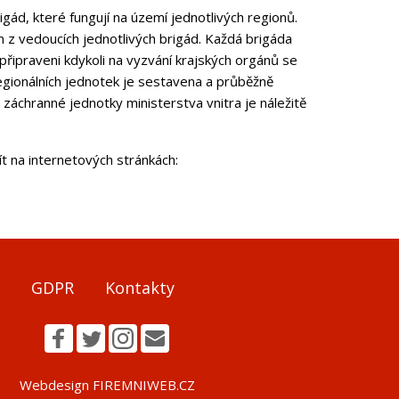
 které fungují na území jednotlivých regionů.
 z vedoucích jednotlivých brigád. Každá brigáda
řipraveni kdykoli na vyzvání krajských orgánů se
egionálních jednotek je sestavena a průběžně
 záchranné jednotky ministerstva vnitra je náležitě
t na internetových stránkách:
GDPR
Kontakty
Webdesign FIREMNIWEB.CZ