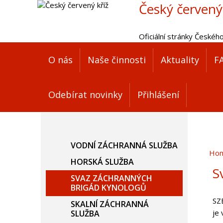
Český červený
Oficiální stránky Českéh
O nás
Naše činnosti
Aktuality
F
Odebírat novinky
Přihlášení
VODNÍ ZÁCHRANNÁ SLUŽBA
Ho
HORSKÁ SLUŽBA
S
SVAZ ZÁCHRANNÝCH
BRIGÁD KYNOLOGŮ
SZB
SKALNÍ ZÁCHRANNÁ
je 
SLUŽBA