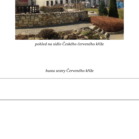
pohled na sídlo Českého červeného kříže
busta sestry Červeného kříže