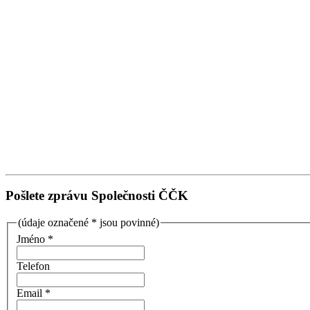
Pošlete zprávu Společnosti ČČK
(údaje označené * jsou povinné)
Jméno *
Telefon
Email *