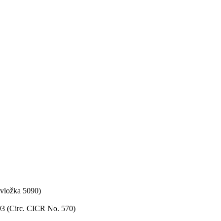
 vložka 5090)
93 (Circ. CICR No. 570)