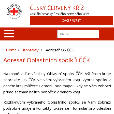
ČESKÝ ČERVENÝ KŘÍŽ
Oficiální stránky Českého červeného kříže
CHCI PŘISPĚT
Home
Kontakty
Adresář OS ČČK
Adresář Oblastních spolků ČČK
Na mapě vidíte všechny Oblastní spolky ČČK. Výběrem kraje
zobrazíte OS ČČK ve vámi vybraném kraji. Vybrat spolky v
daném kraji můžete i v menu pod mapou, kdy se Vám zobrazí
přímo seznam našich poboček v daném kraji.
Rozkliknutím vybraného Oblastního spolku se Vám zobrazí
podrobné údaje a kontakty, ukáže se i formulář pro odeslání