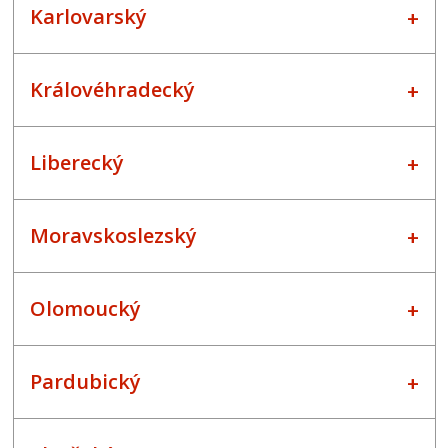
Karlovarský
Královéhradecký
Liberecký
Moravskoslezský
Olomoucký
Pardubický