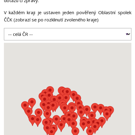
dotazu či zprávy.
V každém kraji je ustaven jeden pověřený Oblastní spolek
ČČK (zobrazí se po rozklinutí zvoleného kraje)