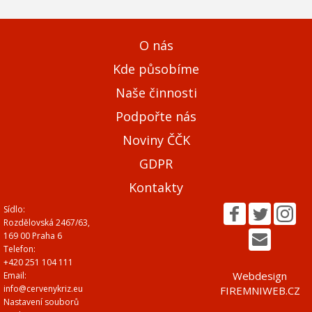
O nás
Kde působíme
Naše činnosti
Podpořte nás
Noviny ČČK
GDPR
Kontakty
Sídlo:
Rozdělovská 2467/63,
169 00 Praha 6
Telefon:
+420 251 104 111
Webdesign
Email:
info@cervenykriz.eu
FIREMNIWEB.CZ
Nastavení souborů