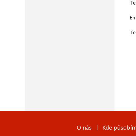
Te
Em
Te
O nás
Kde působí