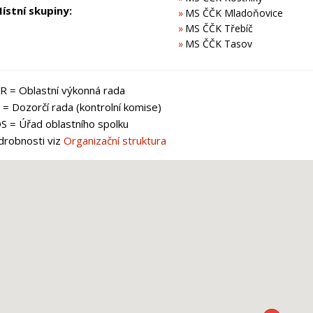
ístní skupiny:
MS ČČK Mladoňovice
MS ČČK Třebíč
MS ČČK Tasov
R = Oblastní výkonná rada
= Dozorčí rada (kontrolní komise)
S = Úřad oblastního spolku
drobnosti viz
Organizační struktura