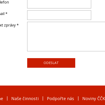
lefon
ail *
xt zprávy *
me
Naše činnosti
Podpořte nás
Noviny ČČK