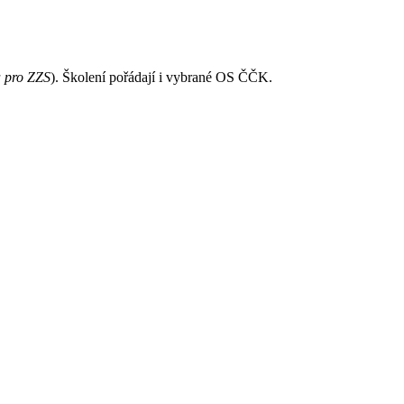
 pro ZZS
). Školení pořádají i vybrané OS ČČK.