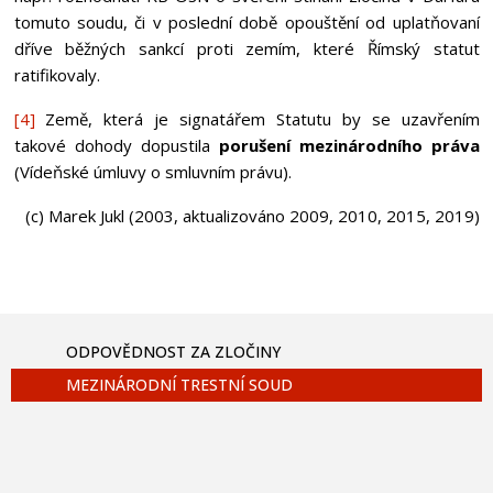
tomuto soudu, či v poslední době opouštění od uplatňovaní
dříve běžných sankcí proti zemím, které Římský statut
ratifikovaly.
[4]
Země, která je signatářem Statutu by se uzavřením
takové dohody dopustila
porušení mezinárodního práva
(Vídeňské úmluvy o smluvním právu).
(c) Marek Jukl (2003, aktualizováno 2009, 2010, 2015, 2019)
ODPOVĚDNOST ZA ZLOČINY
MEZINÁRODNÍ TRESTNÍ SOUD