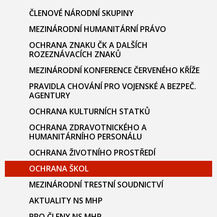
ČLENOVÉ NÁRODNÍ SKUPINY
MEZINÁRODNÍ HUMANITÁRNÍ PRÁVO
OCHRANA ZNAKU ČK A DALŠÍCH
ROZEZNÁVACÍCH ZNAKŮ
MEZINÁRODNÍ KONFERENCE ČERVENÉHO KŘÍŽE
PRAVIDLA CHOVÁNÍ PRO VOJENSKÉ A BEZPEČ.
AGENTURY
OCHRANA KULTURNÍCH STATKŮ
OCHRANA ZDRAVOTNICKÉHO A
HUMANITÁRNÍHO PERSONÁLU
OCHRANA ŽIVOTNÍHO PROSTŘEDÍ
OCHRANA ŠKOL
MEZINÁRODNÍ TRESTNÍ SOUDNICTVÍ
AKTUALITY NS MHP
PRO ČLENY NS MHP