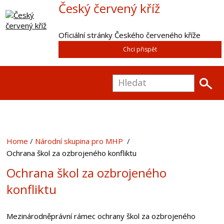
Český červený kříž
Oficiální stránky Českého červeného kříže
Chci přispět
Home
Národní skupina pro MHP
Ochrana škol za ozbrojeného konfliktu
Ochrana škol za ozbrojeného
konfliktu
Mezinárodněprávní rámec ochrany škol za ozbrojeného