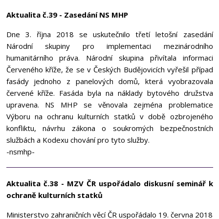
Aktualita č.39 - Zasedání NS MHP
Dne 3. října 2018 se uskutečnilo třetí letošní zasedání
Národní skupiny pro implementaci mezinárodního
humanitárního práva. Národní skupina přivítala informaci
Červeného kříže, že se v Českých Budějovicích vyřešil případ
fasády jednoho z panelových domů, která vyobrazovala
červené kříže. Fasáda byla na náklady bytového družstva
upravena. NS MHP se věnovala zejména problematice
Výboru na ochranu kulturních statků v době ozbrojeného
konfliktu, návrhu zákona o soukromých bezpečnostních
službách a Kodexu chování pro tyto služby.
-nsmhp-
Aktualita č.38 - MZV ČR uspořádalo diskusní seminář k
ochraně kulturních statků
Ministerstvo zahraničních věcí ČR uspořádalo 19. června 2018