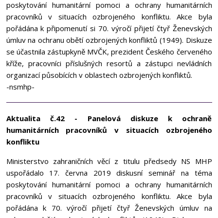
poskytování humanitární pomoci a ochrany humanitárních
pracovníků v situacích ozbrojeného konfliktu. Akce byla
pořádána k připomenutí si 70. výročí přijetí čtyř Ženevských
úmluv na ochranu obětí ozbrojených konfliktů (1949). Diskuze
se účastnila zástupkyně MVČK, prezident Českého červeného
kříže, pracovníci příslušných resortů a zástupci nevládních
organizací působících v oblastech ozbrojených konfliktů.
-nsmhp-
Aktualita č.42 - Panelová diskuze k ochraně
humanitárních pracovníků v situacích ozbrojeného
konfliktu
Ministerstvo zahraničních věcí z titulu předsedy NS MHP
uspořádalo 17. června 2019 diskusní seminář na téma
poskytování humanitární pomoci a ochrany humanitárních
pracovníků v situacích ozbrojeného konfliktu. Akce byla
pořádána k 70. výročí přijetí čtyř Ženevských úmluv na