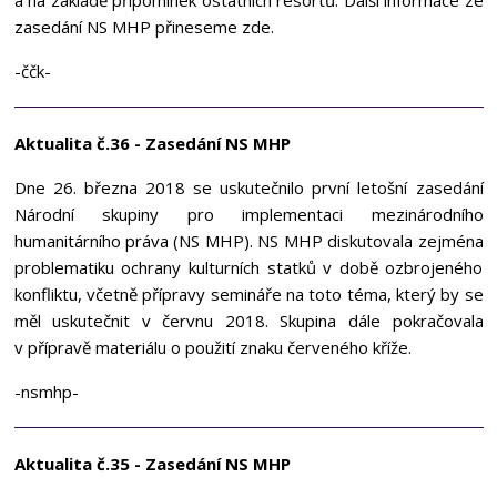
zasedání NS MHP přineseme zde.
-ččk-
Aktualita č.36 - Zasedání NS MHP
Dne 26. března 2018 se uskutečnilo první letošní zasedání
Národní skupiny pro implementaci mezinárodního
humanitárního práva (NS MHP). NS MHP diskutovala zejména
problematiku ochrany kulturních statků v době ozbrojeného
konfliktu, včetně přípravy semináře na toto téma, který by se
měl uskutečnit v červnu 2018. Skupina dále pokračovala
v přípravě materiálu o použití znaku červeného kříže.
-nsmhp-
Aktualita č.35 - Zasedání NS MHP