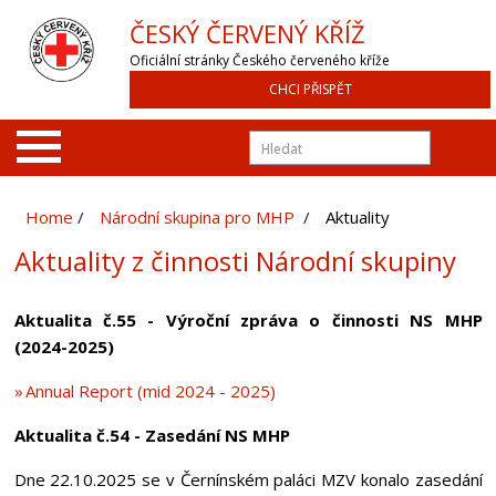
ČESKÝ ČERVENÝ KŘÍŽ
Oficiální stránky Českého červeného kříže
CHCI PŘISPĚT
Home
Národní skupina pro MHP
Aktuality
Aktuality z činnosti Národní skupiny
Aktualita č.55 - Výroční zpráva o činnosti NS MHP
(2024-2025)
Annual Report (mid 2024 - 2025)
Aktualita č.54 - Zasedání NS MHP
Dne 22.10.2025 se v Černínském paláci MZV konalo zasedání