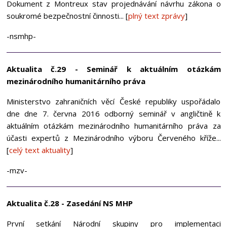
Dokument z Montreux stav projednávání návrhu zákona o
soukromé bezpečnostní činnosti... [
plný text zprávy
]
-nsmhp-
Aktualita č.29 - Seminář k aktuálním otázkám
mezinárodního humanitárního práva
Ministerstvo zahraničních věcí České republiky uspořádalo
dne dne 7. června 2016 odborný seminář v angličtině k
aktuálním otázkám mezinárodního humanitárního práva za
účasti expertů z Mezinárodního výboru Červeného kříže...
[
celý text aktuality
]
-mzv-
Aktualita č.28 - Zasedání NS MHP
První setkání Národní skupiny pro implementaci