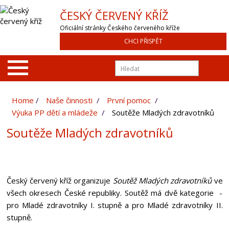
ČESKÝ ČERVENÝ KŘÍŽ
Oficiální stránky Českého červeného kříže
CHCI PŘISPĚT
Home
Naše činnosti
První pomoc
Výuka PP dětí a mládeže
Soutěže Mladých zdravotníků
Soutěže Mladých zdravotníků
Český červený kříž organizuje
Soutěž Mladých zdravotníků
ve
všech okresech České republiky. Soutěž má dvě kategorie -
pro Mladé zdravotníky I. stupně a pro Mladé zdravotníky II.
stupně.