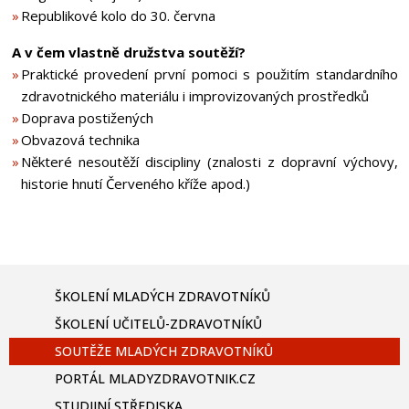
Republikové kolo do 30. června
A v čem vlastně družstva soutěží?
Praktické provedení první pomoci s použitím standardního
zdravotnického materiálu i improvizovaných prostředků
Doprava postižených
Obvazová technika
Některé nesoutěží discipliny (znalosti z dopravní výchovy,
historie hnutí Červeného kříže apod.)
ŠKOLENÍ MLADÝCH ZDRAVOTNÍKŮ
ŠKOLENÍ UČITELŮ-ZDRAVOTNÍKŮ
SOUTĚŽE MLADÝCH ZDRAVOTNÍKŮ
PORTÁL MLADYZDRAVOTNIK.CZ
STUDIJNÍ STŘEDISKA