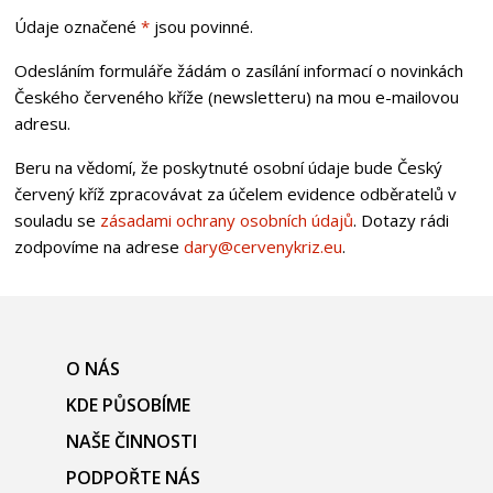
Údaje označené
*
jsou povinné.
Odesláním formuláře žádám o zasílání informací o novinkách
Českého červeného kříže (newsletteru) na mou e-mailovou
adresu.
Beru na vědomí, že poskytnuté osobní údaje bude Český
červený kříž zpracovávat za účelem evidence odběratelů v
souladu se
zásadami ochrany osobních údajů
. Dotazy rádi
zodpovíme na adrese
dary@cervenykriz.eu
.
O NÁS
KDE PŮSOBÍME
NAŠE ČINNOSTI
PODPOŘTE NÁS