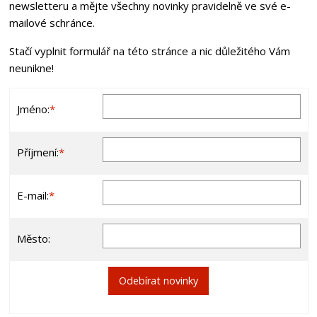
newsletteru a mějte všechny novinky pravidelně ve své e-
mailové schránce.
Stačí vyplnit formulář na této stránce a nic důležitého Vám
neunikne!
Jméno:
*
Příjmení:
*
E-mail:
*
Město: