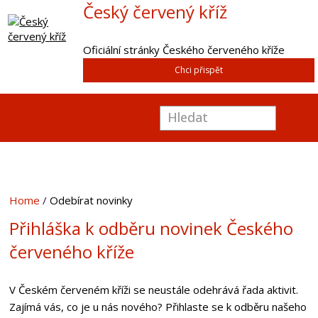
Český červený kříž
Oficiální stránky Českého červeného kříže
Chci přispět
Home
Odebírat novinky
Přihláška k odběru novinek Českého
červeného kříže
V Českém červeném kříži se neustále odehrává řada aktivit.
Zajímá vás, co je u nás nového? Přihlaste se k odběru našeho