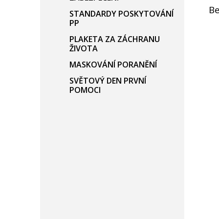
B
STANDARDY POSKYTOVÁNÍ
PP
PLAKETA ZA ZÁCHRANU
ŽIVOTA
MASKOVÁNÍ PORANĚNÍ
SVĚTOVÝ DEN PRVNÍ
POMOCI