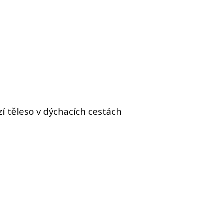
zí těleso v dýchacích cestách