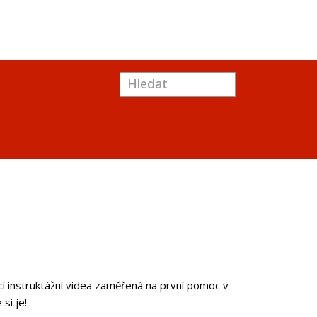
í instruktážní videa zaměřená na první pomoc v
si je!