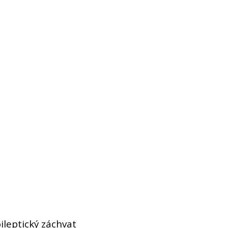
ileptický záchvat