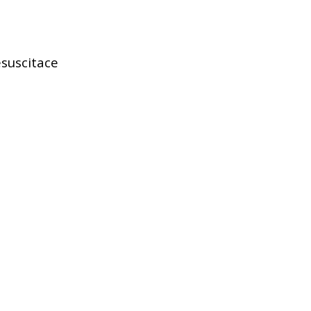
suscitace