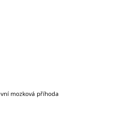
vní mozková příhoda