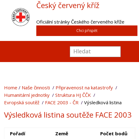
Český červený kříž
Oficiální stránky Českého červeného kříže
Chci přispět
Home
Naše činnosti
Připravenost na katastrofy
Humanitární jednotky
Struktura HJ ČČK
Evropská soutěž
FACE 2003 - ČR
Výsledková listina
Výsledková listina soutěže FACE 2003
Pořadí
Země
Počet bodů