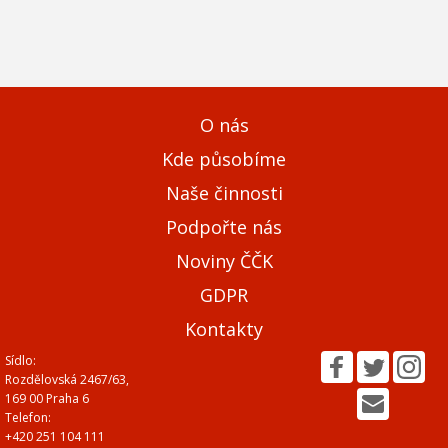
O nás
Kde působíme
Naše činnosti
Podpořte nás
Noviny ČČK
GDPR
Kontakty
Sídlo:
Rozdělovská 2467/63,
169 00 Praha 6
Telefon:
+420 251 104 111