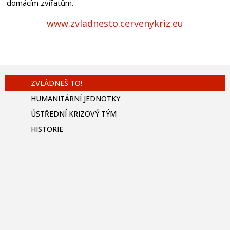
domácím zvířatům.
www.zvladnesto.cervenykriz.eu
ZVLÁDNEŠ TO!
HUMANITÁRNÍ JEDNOTKY
ÚSTŘEDNÍ KRIZOVÝ TÝM
HISTORIE