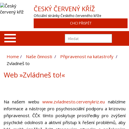
ČESKÝ ČERVENÝ KŘÍŽ
Oficiální stránky Českého červeného kříže
CHCI PŘISPĚT
Home
Naše činnosti
Připravenost na katastrofy
Zvladneš to
Web »Zvládneš to!«
Na našem webu
www.zvladnesto.cervenykriz.eu
nabízíme
informace a nástroje pro psychosociální podporu a krizovou
připravenost. ČČK tímto poskytuje prostředky pro zvýšení
psychické odolnosti a aktivní přístup k řešení problémů, aby