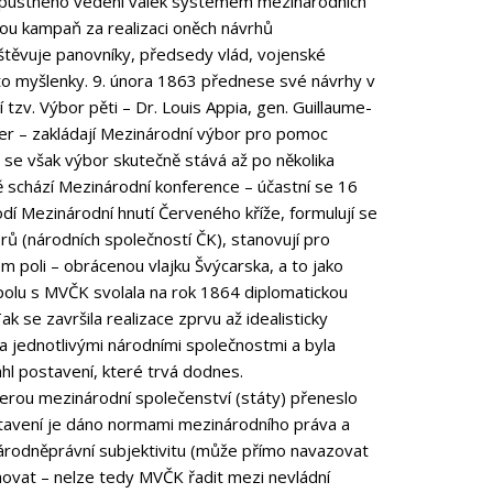
řípustného vedení válek systémem mezinárodních
ou kampaň za realizaci oněch návrhů
štěvuje panovníky, předsedy vlád, vojenské
 této myšlenky. 9. února 1863 přednese své návrhy v
tzv. Výbor pěti – Dr. Louis Appia, gen. Guillaume-
er – zakládají Mezinárodní výbor pro pomoc
u se však výbor skutečně stává až po několika
ě schází Mezinárodní konference – účastní se 16
odí Mezinárodní hnutí Červeného kříže, formulují se
ů (národních společností ČK), stanovují pro
m poli – obrácenou vlajku Švýcarska, a to jako
spolu s MVČK svolala na rok 1864 diplomatickou
ak se završila realizace zprvu až idealisticky
 a jednotlivými národními společnostmi a byla
hl postavení, které trvá dodnes.
kterou mezinárodní společenství (státy) přeneslo
ostavení je dáno normami mezinárodního práva a
árodněprávní subjektivitu (může přímo navazovat
hovat – nelze tedy MVČK řadit mezi nevládní