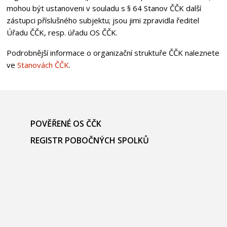
mohou být ustanoveni v souladu s § 64 Stanov ČČK další
zástupci příslušného subjektu; jsou jimi zpravidla ředitel
Úřadu ČČK, resp. úřadu OS ČČK.
Podrobnější informace o organizační struktuře ČČK naleznete
ve
Stanovách ČČK
.
POVĚŘENÉ OS ČČK
REGISTR POBOČNÝCH SPOLKŮ