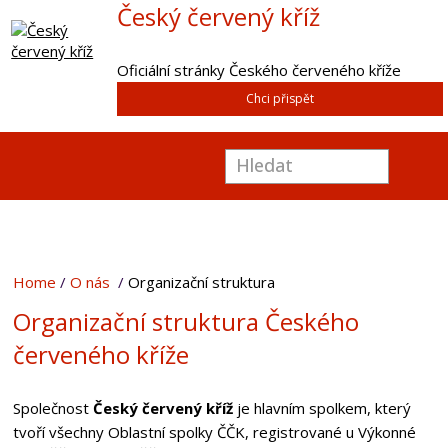
Český červený kříž
Oficiální stránky Českého červeného kříže
Chci přispět
Home
O nás
Organizační struktura
Organizační struktura Českého
červeného kříže
Společnost
Český červený kříž
je hlavním spolkem, který
tvoří všechny Oblastní spolky ČČK, registrované u Výkonné