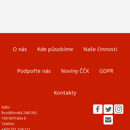
O nás
Kde působíme
Naše činnosti
Podpořte nás
Noviny ČČK
GDPR
Kontakty
Sídlo:
Rozdělovská 2467/63,
169 00 Praha 6
Telefon:
+420 251 104 111