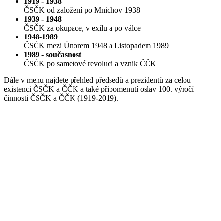
1919 - 1938
ČSČK od založení po Mnichov 1938
1939 - 1948
ČSČK za okupace, v exilu a po válce
1948-1989
ČSČK mezi Únorem 1948 a Listopadem 1989
1989 - současnost
ČSČK po sametové revoluci a vznik ČČK
Dále v menu najdete přehled předsedů a prezidentů za celou
existenci ČSČK a ČČK a také připomenutí oslav 100. výročí
činnosti ČSČK a ČČK (1919-2019).