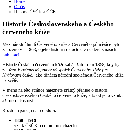
Home
O nás
Historie ČSČK a ČČK
Historie Československého a Českého
červeného kříže
Mezinárodní hnutí Červeného kříže a Červeného půlměsíce bylo
založeno v r. 1863, o jeho historii se dočtete v některé z našich
publikací
.
Historie Českého červeného kříže sahá až do roku 1868, kdy byl
založen
Vlastenecký pomocný spolek Červeného kříže pro
Království české
, jako třináctá národní společnost Červeného kříže
na světě.
V menu na této stránce naleznete krátký přehled o historii
Československého i Českého červeného kříže, a to od jeho vzniku
až po současnost.
Rozdělili jsme ji na 5 období:
1868 - 1919
vznik ČSČK a co mu předcházelo