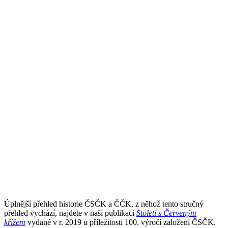
Úplnější přehled historie ČSČK a ČČK, z něhož tento stručný
přehled vychází, najdete v naší publikaci
Století s Červeným
křížem
vydané v r. 2019 u příležitosti 100. výročí založení ČSČK.