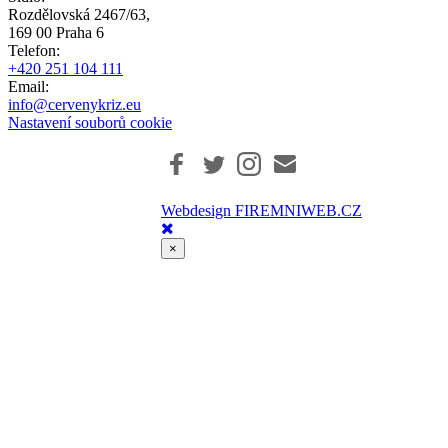
Rozdělovská 2467/63,
169 00 Praha 6
Telefon:
+420 251 104 111
Email:
info@cervenykriz.eu
Nastavení souborů cookie
Webdesign FIREMNIWEB.CZ
×