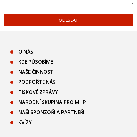
O NÁS
KDE PŮSOBÍME
NAŠE ČINNOSTI
PODPOŘTE NÁS
TISKOVÉ ZPRÁVY
NÁRODNÍ SKUPINA PRO MHP
NAŠI SPONZOŘI A PARTNEŘI
KVÍZY