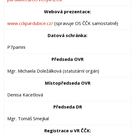
Webová prezentace:
www.cckpardubice.cz/
(spravuje OS ČČK samostatně)
Datová schránka:
P7pamni
Předseda OVR
Mgr. Michaela Doležálková (statutární orgán)
Místopředseda OVR
Denisa Kacetlová
Předseda DR
Mgr. Tomáš Smejkal
Registrace u VR ČČK: