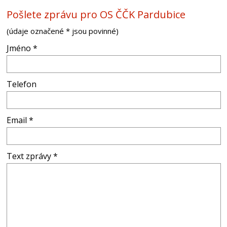
Pošlete zprávu pro OS ČČK Pardubice
(údaje označené * jsou povinné)
Jméno *
Telefon
Email *
Text zprávy *