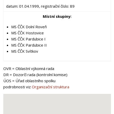
datum: 01.04.1999, registrační číslo: 89
Místní skupiny:
MS ČČK Dolní Roveň
MS ČČK Hostovice
MS ČČK Pardubice I
MS ČČK Pardubice II
MS ČČK Svítkov
OVR = Oblastní výkonná rada
DR = Dozorčí rada (kontrolní komise)
ÚOS = Úřad oblastního spolku
podrobnosti viz
Organizační struktura