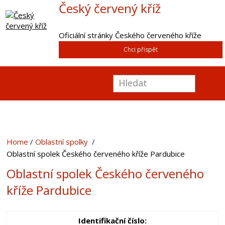
Český červený kříž
Oficiální stránky Českého červeného kříže
Chci přispět
Home
Oblastní spolky
Oblastní spolek Českého červeného kříže Pardubice
Oblastní spolek Českého červeného
kříže Pardubice
Identifikační číslo: