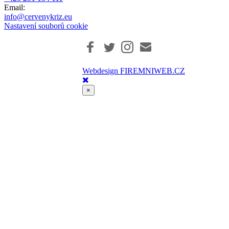
Email:
info@cervenykriz.eu
Nastavení souborů cookie
Webdesign FIREMNIWEB.CZ
×