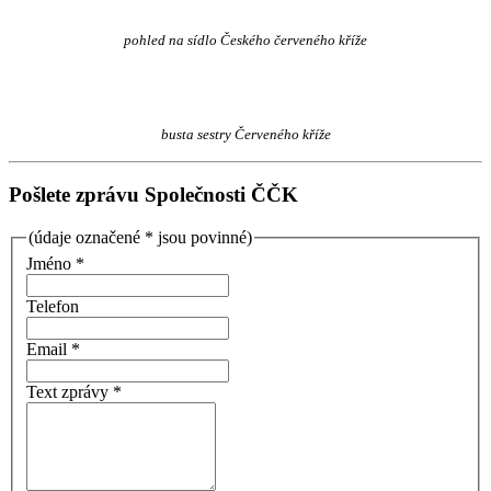
pohled na sídlo Českého červeného kříže
busta sestry Červeného kříže
Pošlete zprávu Společnosti ČČK
(údaje označené * jsou povinné)
Jméno *
Telefon
Email *
Text zprávy *