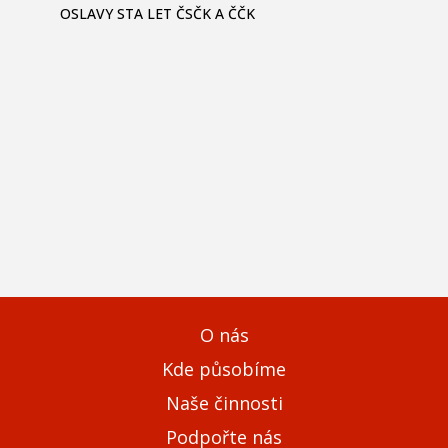
OSLAVY STA LET ČSČK A ČČK
O nás
Kde působíme
Naše činnosti
Podpořte nás