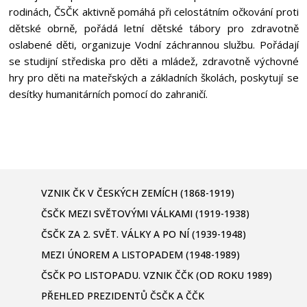
rodinách, ČSČK aktivně pomáhá při celostátním očkování proti
dětské obrně, pořádá letní dětské tábory pro zdravotně
oslabené děti, organizuje Vodní záchrannou službu. Pořádají
se studijní střediska pro děti a mládež, zdravotně výchovné
hry pro děti na mateřských a základních školách, poskytují se
desítky humanitárních pomocí do zahraničí.
VZNIK ČK V ČESKÝCH ZEMÍCH (1868-1919)
ČSČK MEZI SVĚTOVÝMI VÁLKAMI (1919-1938)
ČSČK ZA 2. SVĚT. VÁLKY A PO NÍ (1939-1948)
MEZI ÚNOREM A LISTOPADEM (1948-1989)
ČSČK PO LISTOPADU. VZNIK ČČK (OD ROKU 1989)
PŘEHLED PREZIDENTŮ ČSČK A ČČK