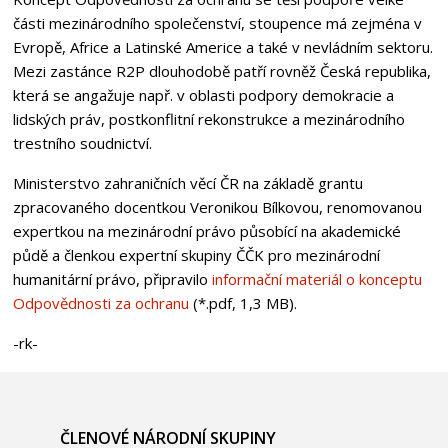
části mezinárodního společenství, stoupence má zejména v
Evropě, Africe a Latinské Americe a také v nevládním sektoru.
Mezi zastánce R2P dlouhodobě patří rovněž Česká republika,
která se angažuje např. v oblasti podpory demokracie a
lidských práv, postkonflitní rekonstrukce a mezinárodního
trestního soudnictví.
Ministerstvo zahraničních věcí ČR na základě grantu
zpracovaného docentkou Veronikou Bílkovou, renomovanou
expertkou na mezinárodní právo působící na akademické
půdě a členkou expertní skupiny ČČK pro mezinárodní
humanitární právo, připravilo
informační materiál o konceptu
Odpovědnosti za ochranu
(*.pdf, 1,3 MB).
-rk-
ČLENOVÉ NÁRODNÍ SKUPINY