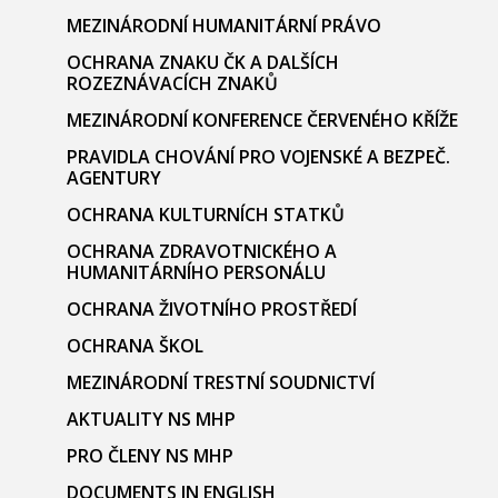
MEZINÁRODNÍ HUMANITÁRNÍ PRÁVO
OCHRANA ZNAKU ČK A DALŠÍCH
ROZEZNÁVACÍCH ZNAKŮ
MEZINÁRODNÍ KONFERENCE ČERVENÉHO KŘÍŽE
PRAVIDLA CHOVÁNÍ PRO VOJENSKÉ A BEZPEČ.
AGENTURY
OCHRANA KULTURNÍCH STATKŮ
OCHRANA ZDRAVOTNICKÉHO A
HUMANITÁRNÍHO PERSONÁLU
OCHRANA ŽIVOTNÍHO PROSTŘEDÍ
OCHRANA ŠKOL
MEZINÁRODNÍ TRESTNÍ SOUDNICTVÍ
AKTUALITY NS MHP
PRO ČLENY NS MHP
DOCUMENTS IN ENGLISH