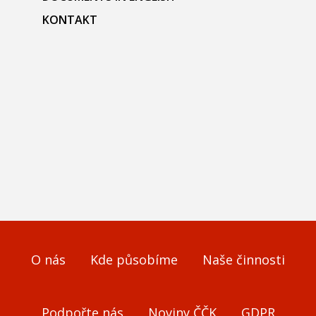
KONTAKT
O nás
Kde působíme
Naše činnosti
Podpořte nás
Noviny ČČK
GDPR