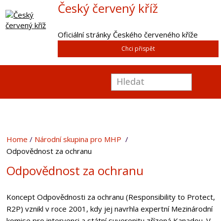
Český červený kříž
Oficiální stránky Českého červeného kříže
Chci přispět
Home
Národní skupina pro MHP
Odpovědnost za ochranu
Odpovědnost za ochranu
Koncept
Odpovědnosti za ochranu
(Responsibility to Protect,
R2P) vznikl v roce 2001, kdy jej navrhla expertní Mezinárodní
komise pro intervenci a státní suverenitu zřízená Kanadou. V