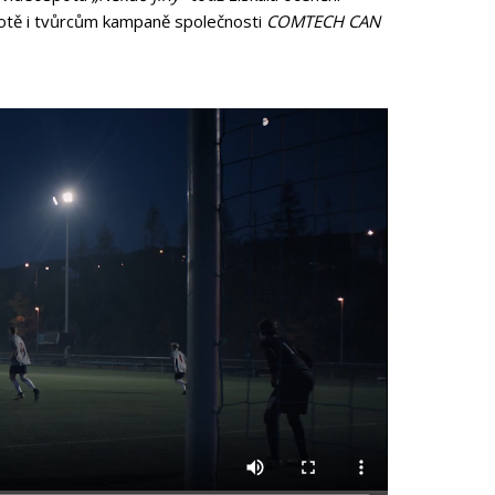
rotě i tvůrcům kampaně společnosti
COMTECH CAN