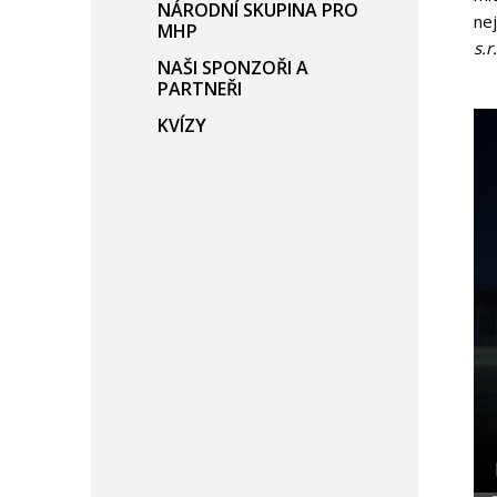
NÁRODNÍ SKUPINA PRO
ne
MHP
s.r
NAŠI SPONZOŘI A
PARTNEŘI
KVÍZY