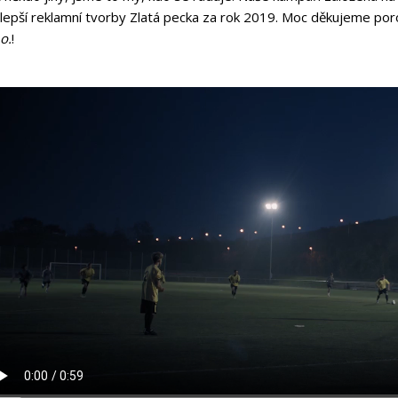
jlepší reklamní tvorby Zlatá pecka za rok 2019. Moc děkujeme po
.o.
!