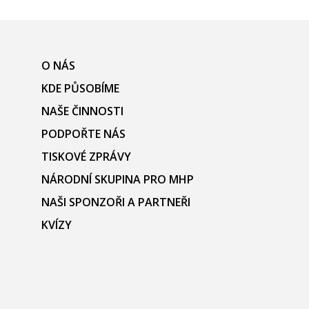
O NÁS
KDE PŮSOBÍME
NAŠE ČINNOSTI
PODPOŘTE NÁS
TISKOVÉ ZPRÁVY
NÁRODNÍ SKUPINA PRO MHP
NAŠI SPONZOŘI A PARTNEŘI
KVÍZY