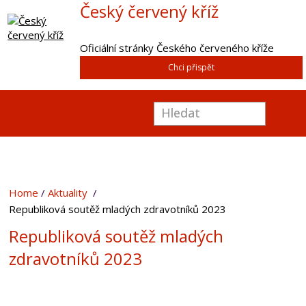
Český červený kříž
Oficiální stránky Českého červeného kříže
Chci přispět
Home
Aktuality
Republiková soutěž mladých zdravotníků 2023
Republiková soutěž mladých
zdravotníků 2023